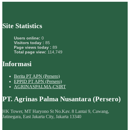
Site Statistics
Users online:
0
Visitors today :
85
Page views today :
89
Total page view:
114,749
Informasi
Berita PT APN (Persero)
EPPID PT APN (Persero)
AGRINASPALMA-CSIRT
PT. Agrinas Palma Nusantara (Persero)
HK Tower, MT Haryono St No.Kav. 8 Lantai 9, Cawang,
Jatinegara, East Jakarta City, Jakarta 13340