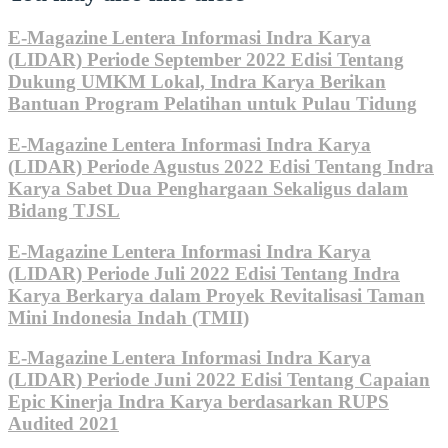
E-Magazine Lentera Informasi Indra Karya
(LIDAR) Periode September 2022 Edisi Tentang
Dukung UMKM Lokal, Indra Karya Berikan
Bantuan Program Pelatihan untuk Pulau Tidung
E-Magazine Lentera Informasi Indra Karya
(LIDAR) Periode Agustus 2022 Edisi Tentang Indra
Karya Sabet Dua Penghargaan Sekaligus dalam
Bidang TJSL
E-Magazine Lentera Informasi Indra Karya
(LIDAR) Periode Juli 2022 Edisi Tentang Indra
Karya Berkarya dalam Proyek Revitalisasi Taman
Mini Indonesia Indah (TMII)
E-Magazine Lentera Informasi Indra Karya
(LIDAR) Periode Juni 2022 Edisi Tentang Capaian
Epic Kinerja Indra Karya berdasarkan RUPS
Audited 2021