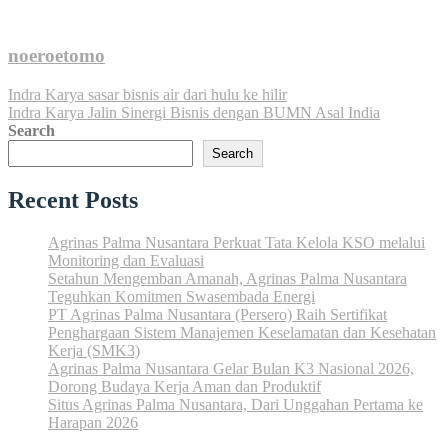
noeroetomo
Navigasi
Indra Karya sasar bisnis air dari hulu ke hilir
Indra Karya Jalin Sinergi Bisnis dengan BUMN Asal India
pos
Search
Search
Recent Posts
Agrinas Palma Nusantara Perkuat Tata Kelola KSO melalui
Monitoring dan Evaluasi
Setahun Mengemban Amanah, Agrinas Palma Nusantara
Teguhkan Komitmen Swasembada Energi
PT Agrinas Palma Nusantara (Persero) Raih Sertifikat
Penghargaan Sistem Manajemen Keselamatan dan Kesehatan
Kerja (SMK3)
Agrinas Palma Nusantara Gelar Bulan K3 Nasional 2026,
Dorong Budaya Kerja Aman dan Produktif
Situs Agrinas Palma Nusantara, Dari Unggahan Pertama ke
Harapan 2026