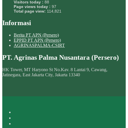
Visitors today :
88
Page views today :
97
Total page view:
114,821
Informasi
Berita PT APN (Persero)
EPPID PT APN (Persero)
AGRINASPALMA-CSIRT
PT. Agrinas Palma Nusantara (Persero)
HK Tower, MT Haryono St No.Kav. 8 Lantai 9, Cawang,
Jatinegara, East Jakarta City, Jakarta 13340