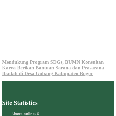
Mendukung Program SDGs, BUMN Konsultan
Karya Berikan Bantuan Sarana dan Prasarana
Ibadah di Desa Gobang Kabupaten Bogor
Site Statistics
Users online:
0