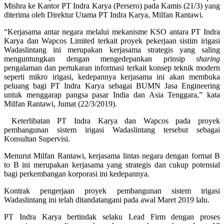
Mishra ke Kantor PT Indra Karya (Persero) pada Kamis (21/3) yang
diterima oleh Direktur Utama PT Indra Karya, Milfan Rantawi.
“Kerjasama antar negara melalui mekanisme KSO antara PT Indra
Karya dan Wapcos Limited terkait proyek pekerjaan sistim irigasi
Wadaslintang ini merupakan kerjasama strategis yang saling
menguntungkan dengan mengedepankan prinsip
sharing
pengalaman dan pertukaran informasi terkait konsep teknik modern
seperti mikro irigasi, kedepannya kerjasama ini akan membuka
peluang bagi PT Indra Karya sebagai BUMN Jasa Engineering
untuk menggarap pangsa pasar India dan Asia Tenggara,” kata
Milfan Rantawi, Jumat (22/3/2019).
Keterlibatan PT Indra Karya dan Wapcos pada proyek
pembangunan sistem irigasi Wadaslintang tersebut sebagai
Konsultan Supervisi.
Menurut Milfan Rantawi, kerjasama lintas negara dengan format B
to B ini merupakan kerjasama yang strategis dan cukup potensial
bagi perkembangan korporasi ini kedepannya.
Kontrak pengerjaan proyek pembangunan sistem irigasi
Wadaslintang ini telah ditandatangani pada awal Maret 2019 lalu.
PT Indra Karya bertindak selaku Lead Firm dengan proses